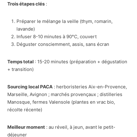
Trois étapes clés
:
Préparer le mélange la veille (thym, romarin,
lavande)
Infuser 8-10 minutes à 90°C, couvert
Déguster consciemment, assis, sans écran
Temps total
: 15-20 minutes (préparation + dégustation
+ transition)
Sourcing local PACA
: herboristeries Aix-en-Provence,
Marseille, Avignon ; marchés provençaux ; distilleries
Manosque, fermes Valensole (plantes en vrac bio,
récolte récente)
Meilleur moment
: au réveil, à jeun, avant le petit-
déjeuner