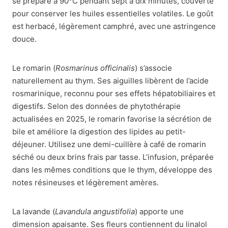
se prépare à 90°C pendant sept à dix minutes, couverte
pour conserver les huiles essentielles volatiles. Le goût
est herbacé, légèrement camphré, avec une astringence
douce.
Le romarin (
Rosmarinus officinalis
) s’associe
naturellement au thym. Ses aiguilles libèrent de l’acide
rosmarinique, reconnu pour ses effets hépatobiliaires et
digestifs. Selon des données de phytothérapie
actualisées en 2025, le romarin favorise la sécrétion de
bile et améliore la digestion des lipides au petit-
déjeuner. Utilisez une demi-cuillère à café de romarin
séché ou deux brins frais par tasse. L’infusion, préparée
dans les mêmes conditions que le thym, développe des
notes résineuses et légèrement amères.
La lavande (
Lavandula angustifolia
) apporte une
dimension apaisante. Ses fleurs contiennent du linalol