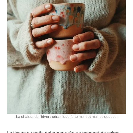
La chaleur de l’hiver : céramique faite main et mailles douces.
La tisane au petit-déjeuner crée un moment de calme