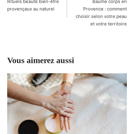
Rituels beauté bien-être
Baume corps en
de
provençaux au naturel
Provence : comment
l’article
choisir selon votre peau
et votre territoire
Vous aimerez aussi