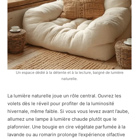
Un espace dédié à la détente et à la lecture, baigné de lumière
naturelle.
La lumière naturelle joue un rôle central. Ouvrez les
volets dès le réveil pour profiter de la luminosité
hivernale, même faible. Si vous vous levez avant l’aube,
allumez une lampe à lumière chaude plutôt que le
plafonnier. Une bougie en cire végétale parfumée à la
lavande ou au romarin prolonge l’expérience olfactive