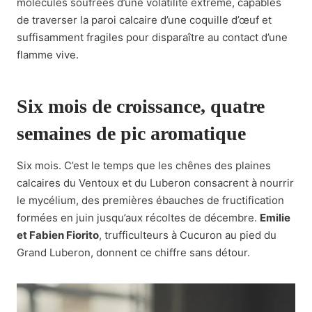
molécules soufrées d’une volatilité extrême, capables
de traverser la paroi calcaire d’une coquille d’œuf et
suffisamment fragiles pour disparaître au contact d’une
flamme vive.
Six mois de croissance, quatre
semaines de pic aromatique
Six mois. C’est le temps que les chênes des plaines
calcaires du Ventoux et du Luberon consacrent à nourrir
le mycélium, des premières ébauches de fructification
formées en juin jusqu’aux récoltes de décembre.
Emilie
et Fabien Fiorito
, trufficulteurs à Cucuron au pied du
Grand Luberon, donnent ce chiffre sans détour.