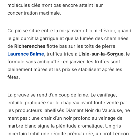
molécules clés n’ont pas encore atteint leur
concentration maximale.
Ce pic se situe entre la mi-janvier et la mi-février, quand
le gel durcit la garrigue et que la fumée des cheminées
de
Richerenches
flotte bas sur les toits de pierre.
Laurence Balme
, trufficultrice à L’
Isle-sur-la-Sorgue
, le
formule sans ambiguïté : en janvier, les truffes sont
pleinement mûres et les prix se stabilisent après les
fêtes.
La preuve se rend d’un coup de lame. Le canifage,
entaille pratiquée sur le chapeau avant toute vente par
les producteurs labellisés Diamant Noir du Vaucluse, ne
ment pas : une chair d’un noir profond au veinage de
marbre blanc signe la plénitude aromatique. Un gris
incertain trahit une récolte prématurée, un profil encore